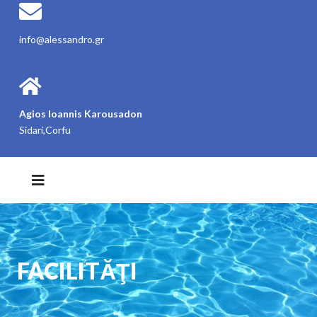
info@alessandro.gr
Agios Ioannis Karousadon
Sidari,Corfu
FACILITĂŢI