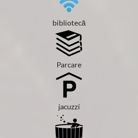
bibliotecă
Parcare
jacuzzi