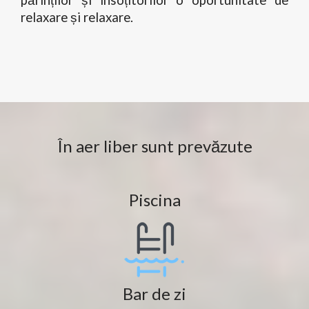
părinților și însoțitorilor o oportunitate de
relaxare și relaxare.
În aer liber sunt prevăzute
Piscina
Bar de zi