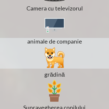
Camera cu televizorul
animale de companie
grădină
Supravegherea copilului