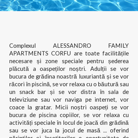
Complexul ALESSANDRO FAMILY
APARTMENTS CORFU are toate facilitățile
necesare și zone speciale pentru șederea
plăcută a oaspeților noștri. Adulții se vor
bucura de grădina noastră luxuriantă și se vor
răcori în piscină, se vor relaxa cu o băutură sau
un snack bar și se vor distra în sala de
televiziune sau vor naviga pe internet, vor
coace la gratar. Micii noștri oaspeți se vor
bucura de piscina copiilor, se vor relaxa cu
activități speciale în locul de joacă din grădină
sau se vor juca la jocul de masă ... oferind