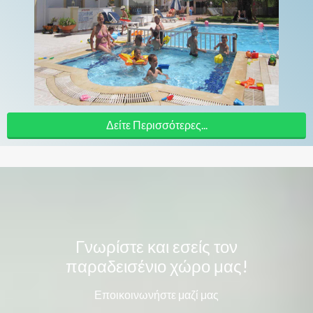
Δείτε Περισσότερες...
Γνωρίστε και εσείς τον
παραδεισένιο χώρο μας!
Εποικοινωνήστε μαζί μας