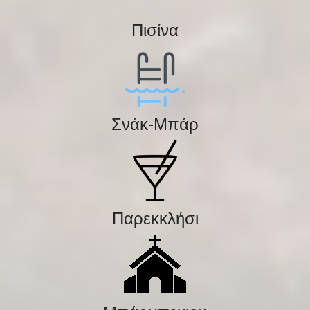
Πισίνα
Σνάκ-Μπάρ
Παρεκκλήσι