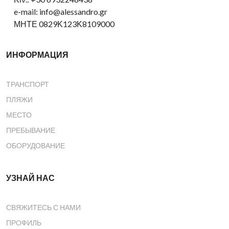
e-mail: info@alessandro.gr
ΜΗΤΕ 0829Κ123Κ8109000
ИНФОРМАЦИЯ
ТРАНСПОРТ
ПЛЯЖИ
МЕСТО
ПРЕБЫВАНИЕ
ОБОРУДОВАНИЕ
УЗНАЙ НАС
СВЯЖИТЕСЬ С НАМИ
ПРОФИЛЬ