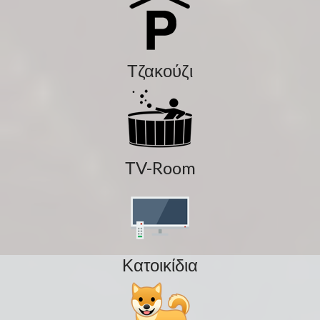
Τζακούζι
ΤV-Room
Κατοικίδια