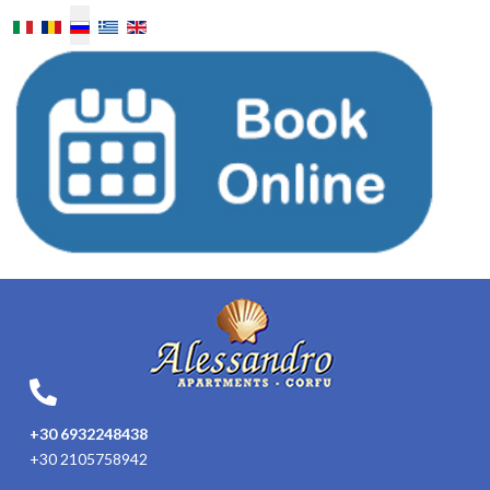
Выберите язык
+30 6932248438
+30 2105758942